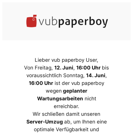
Zum
Inhalt
springen
Lieber vub paperboy User,
Von Freitag,
12. Juni
,
16:00 Uhr
bis
voraussichtlich Sonntag,
14. Juni
,
16:00 Uhr
ist der vub paperboy
wegen
geplanter
Wartungsarbeiten
nicht
erreichbar.
Wir schließen damit unseren
Server-Umzug
ab, um Ihnen eine
optimale Verfügbarkeit und