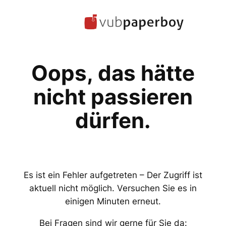
Zum
Inhalt
springen
Oops, das hätte
nicht passieren
dürfen.
Es ist ein Fehler aufgetreten – Der Zugriff ist
aktuell nicht möglich. Versuchen Sie es in
einigen Minuten erneut.
Bei Fragen sind wir gerne für Sie da: