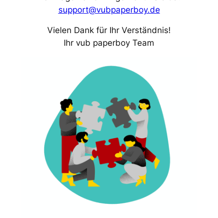
support@vubpaperboy.de
Vielen Dank für Ihr Verständnis!
Ihr vub paperboy Team